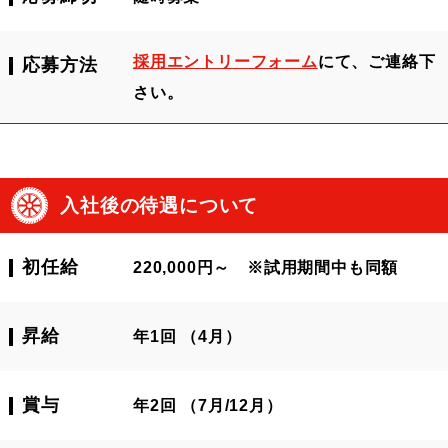
採用エントリーフォーム
にて、ご連絡下
応募方法
さい。
入社後の待遇について
初任給
220,000円～
※試用期間中も同額
昇給
年1回 （4月）
賞与
年2回 （7月/12月）