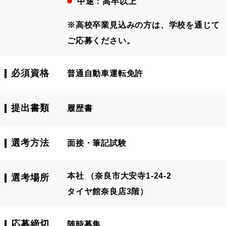
中途：
高卒以上
※高校卒業見込みの方は、学校を通じて
ご応募ください。
必須資格
普通自動車運転免許
提出書類
履歴書
選考方法
面接・筆記試験
本社 （奈良市大安寺1-24-2
選考場所
タイヤ館奈良店3階）
応募締切
随時募集