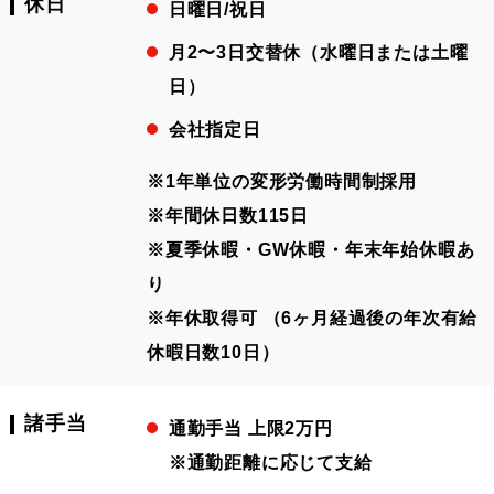
休日
日曜日/祝日
月2〜3日交替休（水曜日または土曜
日）
会社指定日
※1年単位の変形労働時間制採用
※年間休日数115日
※夏季休暇・GW休暇・年末年始休暇あ
り
※年休取得可 （6ヶ月経過後の年次有給
休暇日数10日）
諸手当
通勤手当 上限2万円
※通勤距離に応じて支給